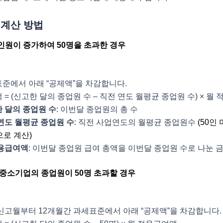
 계산 방법
용인원이 증가하여 50명을 초과한 경우
준에서 아래 “공제액”을 차감합니다.
 = (신고한 달의 종업원 수 – 직전 연도 월평균 종업원 수) × 월
 달의 종업원 수
: 이번달 종업원의 총 수
연도 월평균 종업원 수
: 직전 사업연도의 월평균 종업원수
(50인
으로 계산)
용급여액
: 이번달 종업원 급여 총액을 이번달 종업원 수로 나눈 
설 중소기업의 종업원이 50명 초과할 경우
신고월부터 12개월간 과세표준에서 아래 “공제액”을 차감합니다.