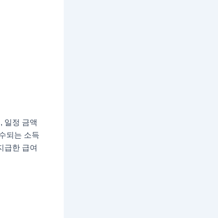
 일정 금액
징수되는 소득
지급한 급여