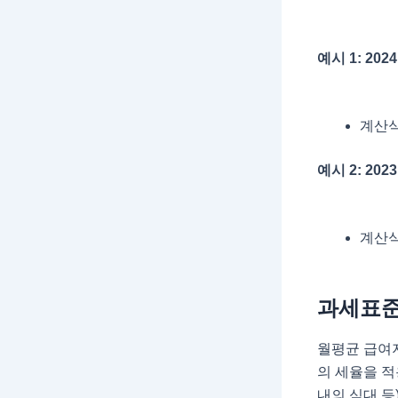
예시 1: 20
계산식:
예시 2: 20
계산식:
과세표준
월평균 급여지
의 세율을 적
내의 식대 등