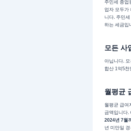
주민세 종업
업자 모두가
니다. 주민
하는 세금입
모든 사
아닙니다. 
합산 1억5
월평균 
월평균 급여지
금액입니다. 
2024년 7월
년 미만일 