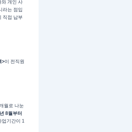
와 개인 사
니라는 점입
 직접 납부
액>
이 전직원
2개월로 나눈
3년 8월부터
사업기간이 1