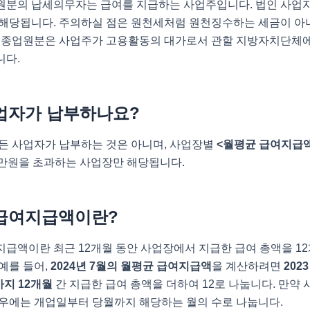
원분의 납세의무자는 급여를 지급하는 사업주입니다. 법인 사업자
 해당됩니다. 주의하실 점은 원천세처럼 원천징수하는 세금이 아
세 종업원분은 사업주가 고용활동의 대가로서 관할 지방자치단체에
니다.
업자가 납부하나요?
모든 사업자가 납부하는 것은 아니며, 사업장별
<월평균 급여지급
천만원을 초과하는 사업장만 해당됩니다.
급여지급액이란?
급액이란 최근 12개월 동안 사업장에서 지급한 급여 총액을 1
예를 들어,
2024년 7월의 월평균 급여지급액
을 계산하려면
202
까지 12개월
간 지급한 급여 총액을 더하여 12로 나눕니다. 만약 
경우에는 개업일부터 당월까지 해당하는 월의 수로 나눕니다.