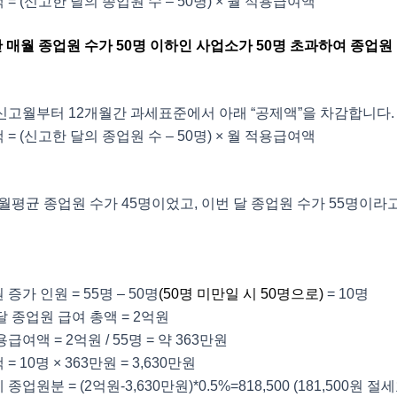
 = (신고한 달의 종업원 수 – 50명) × 월 적용급여액
년간 매월 종업원 수가 50명 이하인 사업소가 50명 초과하여 종업원
신고월부터 12개월간 과세표준에서 아래 “공제액”을 차감합니다.
 = (신고한 달의 종업원 수 – 50명) × 월 적용급여액
월평균 종업원 수가 45명이었고, 이번 달 종업원 수가 55명이
증가 인원 = 55명 – 50명
(50명 미만일 시 50명으로)
= 10명
달 종업원 급여 총액 = 2억원
급여액 = 2억원 / 55명 = 약 363만원
= 10명 × 363만원 = 3,630만원
종업원분 = (2억원-3,630만원)*0.5%=818,500 (181,500원 절