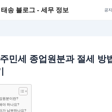
태송 블로그 - 세무 정보
공
4 주민세 종업원분과 절세 방
기
업원분이란?
해야 하나요?
자가 납부하나요?