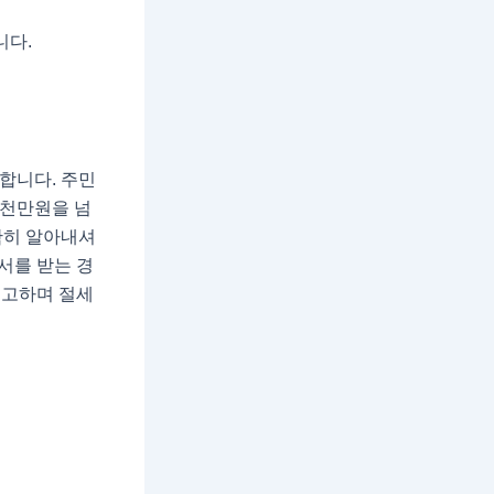
니다.
합니다. 주민
5천만원을 넘
확히 알아내셔
서를 받는 경
신고하며 절세