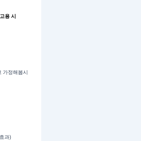
 고용 시
라고 가정해봅시
세효과)