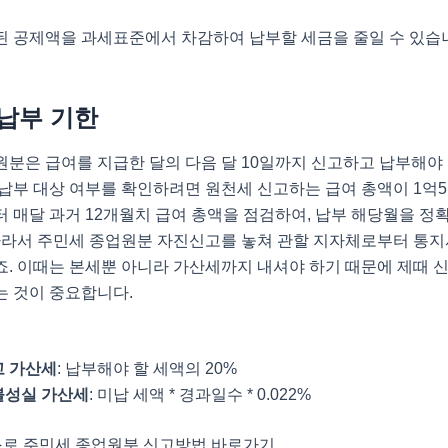
된 공제액을 과세표준에서 차감하여 납부할 세금을 줄일 수 있습
 납부 기한
분은 급여를 지급한 달의 다음 달 10일까지 신고하고 납부해야 
납부 대상 여부를 확인하려면 원천세 신고하는 급여 총액이 1억
 매달 과거 12개월치 급여 총액을 점검하여, 납부 해당월을 정
따라서 주민세 종업원분 자진신고를 놓쳐 관할 지자체로부터 통지
. 이때는 본세뿐 아니라 가산세까지 내셔야 하기 때문에 제때 
는 것이 중요합니다.
 가산세
: 납부해야 할 세액의 20%
불성실 가산세
: 미납 세액 * 경과일수 * 0.022%
택스로 주민세 종업원분 신고방법 바로가기