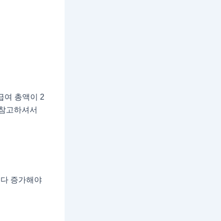
급여 총액이 2
 참고하셔서
보다 증가해야