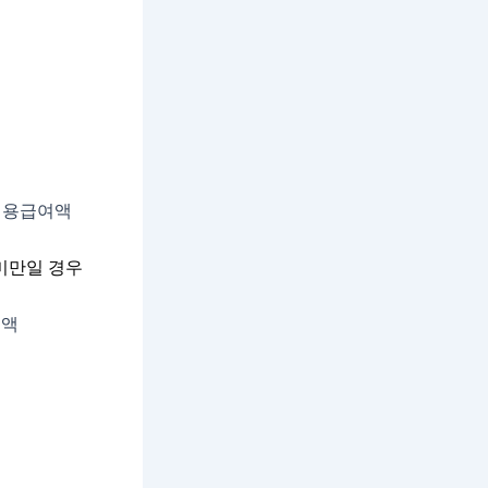
 적용급여액
 미만일 경우
금액